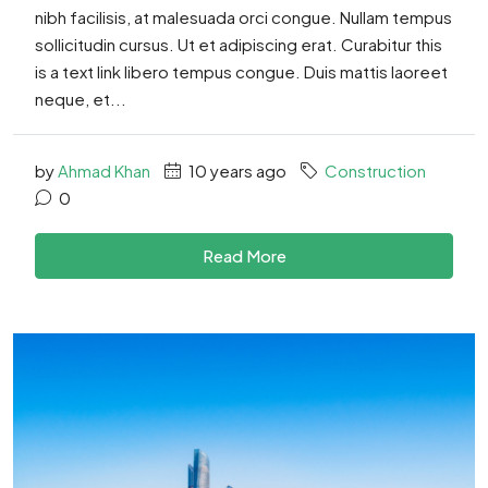
nibh facilisis, at malesuada orci congue. Nullam tempus
sollicitudin cursus. Ut et adipiscing erat. Curabitur this
is a text link libero tempus congue. Duis mattis laoreet
neque, et...
by
Ahmad Khan
10 years ago
Construction
0
Read More