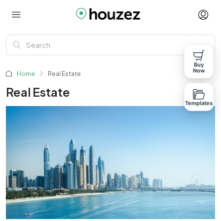
Buy
Now
Home
Real Estate
Real Estate
Templates