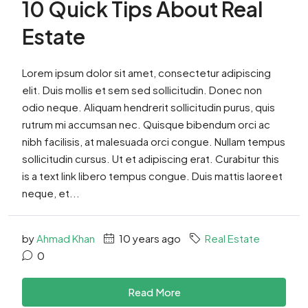
10 Quick Tips About Real
Estate
Lorem ipsum dolor sit amet, consectetur adipiscing
elit. Duis mollis et sem sed sollicitudin. Donec non
odio neque. Aliquam hendrerit sollicitudin purus, quis
rutrum mi accumsan nec. Quisque bibendum orci ac
nibh facilisis, at malesuada orci congue. Nullam tempus
sollicitudin cursus. Ut et adipiscing erat. Curabitur this
is a text link libero tempus congue. Duis mattis laoreet
neque, et...
by
Ahmad Khan
10 years ago
Real Estate
0
Read More