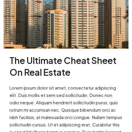
The Ultimate Cheat Sheet
On Real Estate
Lorem ipsum dolor sit amet, consectetur adipiscing
elit. Duis mollis et sem sed sollicitudin. Donec non
odio neque. Aliquam hendrerit sollicitudin purus, quis
rutrum mi accumsan nec. Quisque bibendum orci ac
nibh facilisis, at malesuada orci congue. Nullam tempus
sollicitudin cursus. Ut et adipiscing erat. Curabitur this
is a text link libero tempus congue. Duis mattis laoreet