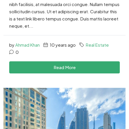
nibh facilisis, at malesuada orci congue. Nullam tempus
sollicitudin cursus. Ut et adipiscing erat. Curabitur this
is a text link libero tempus congue. Duis mattis laoreet
neque, et...
by
Ahmad Khan
10 years ago
Real Estate
0
Read More