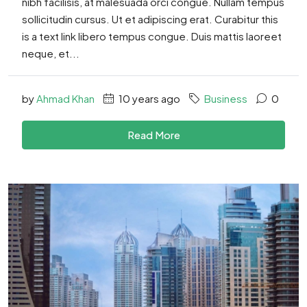
nibh facilisis, at malesuada orci congue. Nullam tempus
sollicitudin cursus. Ut et adipiscing erat. Curabitur this
is a text link libero tempus congue. Duis mattis laoreet
neque, et...
by
Ahmad Khan
10 years ago
Business
0
Read More