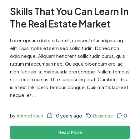
Skills That You Can Learn In
The Real Estate Market
Lorem ipsum dolor sit amet, consectetur adipiscing
elit. Duis mollis et sem sed sollicitudin. Donec non
odio neque. Aliquam hendrerit sollicitudin purus, quis
rutrum mi accumsan nec. Quisque bibendum orci ac
nibh facilisis, at malesuada orci congue. Nullam tempus
sollicitudin cursus. Ut et adipiscing erat. Curabitur this
is a text link libero tempus congue. Duis mattis laoreet
neque, et...
by
Ahmad Khan
10 years ago
Business
0
Read More