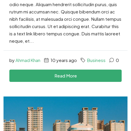
odio neque. Aliquam hendrerit sollicitudin purus, quis
rutrum mi accumsan nec. Quisque bibendum orci ac
nibh facilisis, at malesuada orci congue. Nullam tempus
sollicitudin cursus. Ut et adipiscing erat. Curabitur this
is a text link libero tempus congue. Duis mattis laoreet
neque, et...
by
Ahmad Khan
10 years ago
Business
0
Read More