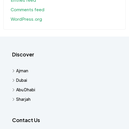
Comments feed
WordPress.org
Discover
Ajman
Dubai
Abu Dhabi
Sharjah
Contact Us