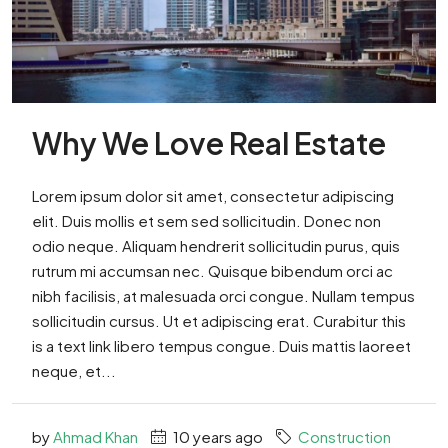
Why We Love Real Estate
Lorem ipsum dolor sit amet, consectetur adipiscing
elit. Duis mollis et sem sed sollicitudin. Donec non
odio neque. Aliquam hendrerit sollicitudin purus, quis
rutrum mi accumsan nec. Quisque bibendum orci ac
nibh facilisis, at malesuada orci congue. Nullam tempus
sollicitudin cursus. Ut et adipiscing erat. Curabitur this
is a text link libero tempus congue. Duis mattis laoreet
neque, et...
by
Ahmad Khan
10 years ago
Construction