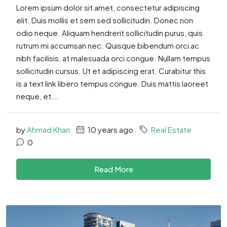
Lorem ipsum dolor sit amet, consectetur adipiscing
elit. Duis mollis et sem sed sollicitudin. Donec non
odio neque. Aliquam hendrerit sollicitudin purus, quis
rutrum mi accumsan nec. Quisque bibendum orci ac
nibh facilisis, at malesuada orci congue. Nullam tempus
sollicitudin cursus. Ut et adipiscing erat. Curabitur this
is a text link libero tempus congue. Duis mattis laoreet
neque, et...
by
Ahmad Khan
10 years ago
Real Estate
0
Read More