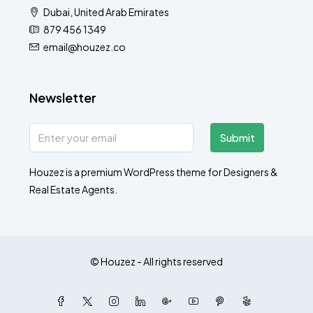
Dubai, United Arab Emirates
879 456 1349
email@houzez.co
Newsletter
Submit
Houzez is a premium WordPress theme for Designers &
Real Estate Agents.
© Houzez - All rights reserved