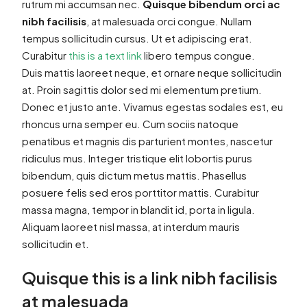
rutrum mi accumsan nec.
Quisque bibendum orci ac
nibh facilisis
, at malesuada orci congue. Nullam
tempus sollicitudin cursus. Ut et adipiscing erat.
Curabitur
this is a text link
libero tempus congue.
Duis mattis laoreet neque, et ornare neque sollicitudin
at. Proin sagittis dolor sed mi elementum pretium.
Donec et justo ante. Vivamus egestas sodales est, eu
rhoncus urna semper eu. Cum sociis natoque
penatibus et magnis dis parturient montes, nascetur
ridiculus mus. Integer tristique elit lobortis purus
bibendum, quis dictum metus mattis. Phasellus
posuere felis sed eros porttitor mattis. Curabitur
massa magna, tempor in blandit id, porta in ligula.
Aliquam laoreet nisl massa, at interdum mauris
sollicitudin et.
Quisque this is a link nibh facilisis
at malesuada