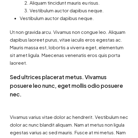
Aliquam tincidunt mauris eu risus.
Vestibulum auctor dapibus neque.
Vestibulum auctor dapibus neque.
Ut non gravida arcu. Vivamus non congue leo. Aliquam
dapibus laoreet purus, vitae iaculis eros egestas ac.
Mauris massa est, lobortis a viverra eget, elementum
sit amet ligula. Maecenas venenatis eros quis porta
laoreet.
Sed ultrices placerat metus. Vivamus
posuere leo nunc, eget mollis odio posuere
nec.
Vivamus varius vitae dolor ac hendrerit. Vestibulum nec
dolor ac nunc blandit aliquam. Nam at metus non ligula
egestas varius ac sed mauris. Fusce at mi metus. Nam