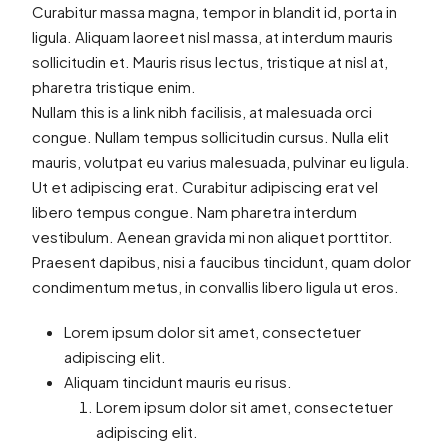
Curabitur massa magna, tempor in blandit id, porta in
ligula. Aliquam laoreet nisl massa, at interdum mauris
sollicitudin et. Mauris risus lectus, tristique at nisl at,
pharetra tristique enim.
Nullam this is a link nibh facilisis, at malesuada orci
congue. Nullam tempus sollicitudin cursus. Nulla elit
mauris, volutpat eu varius malesuada, pulvinar eu ligula.
Ut et adipiscing erat. Curabitur adipiscing erat vel
libero tempus congue. Nam pharetra interdum
vestibulum. Aenean gravida mi non aliquet porttitor.
Praesent dapibus, nisi a faucibus tincidunt, quam dolor
condimentum metus, in convallis libero ligula ut eros.
Lorem ipsum dolor sit amet, consectetuer
adipiscing elit.
Aliquam tincidunt mauris eu risus.
Lorem ipsum dolor sit amet, consectetuer
adipiscing elit.