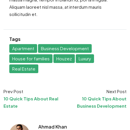
Aliquam laoreet nisl massa, at interdum mauris
sollicitudin et.
Tags
Apartment
Business Development
House for families
Houzez
Luxury
Real Estate
Prev Post
Next Post
10 Quick Tips About Real
10 Quick Tips About
Estate
Business Development
Ahmad Khan