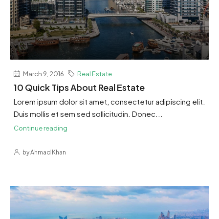
March 9, 2016
Real Estate
10 Quick Tips About Real Estate
Lorem ipsum dolor sit amet, consectetur adipiscing elit.
Duis mollis et sem sed sollicitudin. Donec...
Continue reading
by Ahmad Khan