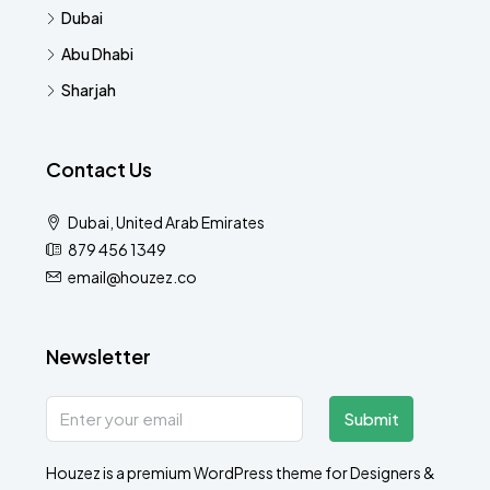
Dubai
Abu Dhabi
Sharjah
Contact Us
Dubai, United Arab Emirates
879 456 1349
email@houzez.co
Newsletter
Submit
Houzez is a premium WordPress theme for Designers &