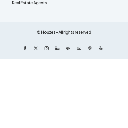
Real Estate Agents.
© Houzez - All rights reserved