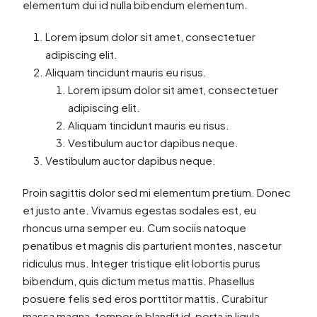
elementum dui id nulla bibendum elementum.
Lorem ipsum dolor sit amet, consectetuer
adipiscing elit.
Aliquam tincidunt mauris eu risus.
Lorem ipsum dolor sit amet, consectetuer
adipiscing elit.
Aliquam tincidunt mauris eu risus.
Vestibulum auctor dapibus neque.
Vestibulum auctor dapibus neque.
Proin sagittis dolor sed mi elementum pretium. Donec
et justo ante. Vivamus egestas sodales est, eu
rhoncus urna semper eu. Cum sociis natoque
penatibus et magnis dis parturient montes, nascetur
ridiculus mus. Integer tristique elit lobortis purus
bibendum, quis dictum metus mattis. Phasellus
posuere felis sed eros porttitor mattis. Curabitur
massa magna, tempor in blandit id, porta in ligula.