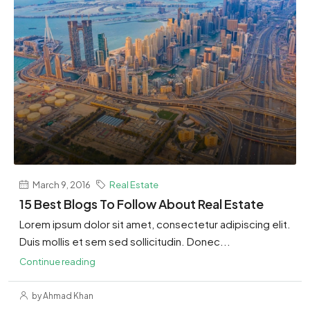
March 9, 2016
Real Estate
15 Best Blogs To Follow About Real Estate
Lorem ipsum dolor sit amet, consectetur adipiscing elit.
Duis mollis et sem sed sollicitudin. Donec...
Continue reading
by Ahmad Khan