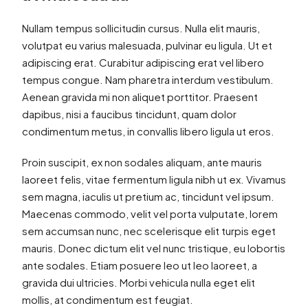
Nullam tempus sollicitudin cursus. Nulla elit mauris,
volutpat eu varius malesuada, pulvinar eu ligula. Ut et
adipiscing erat. Curabitur adipiscing erat vel libero
tempus congue. Nam pharetra interdum vestibulum.
Aenean gravida mi non aliquet porttitor. Praesent
dapibus, nisi a faucibus tincidunt, quam dolor
condimentum metus, in convallis libero ligula ut eros.
Proin suscipit, ex non sodales aliquam, ante mauris
laoreet felis, vitae fermentum ligula nibh ut ex. Vivamus
sem magna, iaculis ut pretium ac, tincidunt vel ipsum.
Maecenas commodo, velit vel porta vulputate, lorem
sem accumsan nunc, nec scelerisque elit turpis eget
mauris. Donec dictum elit vel nunc tristique, eu lobortis
ante sodales. Etiam posuere leo ut leo laoreet, a
gravida dui ultricies. Morbi vehicula nulla eget elit
mollis, at condimentum est feugiat.